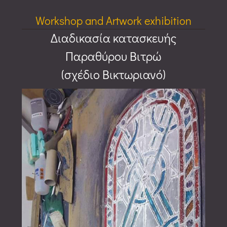
Workshop and Artwork exhibition
Διαδικασία κατασκευής
Παραθύρου Βιτρώ
(σχέδιο Βικτωριανό)