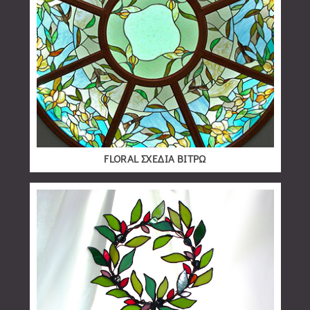
FLORAL ΣΧΕΔΙΑ ΒΙΤΡΩ