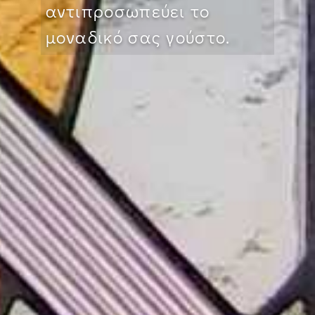
αντιπροσωπεύει το
μοναδικό σας γούστο.