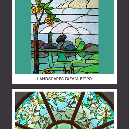
LANDSCAPES ΣΧΕΔΙΑ ΒΙΤΡΩ