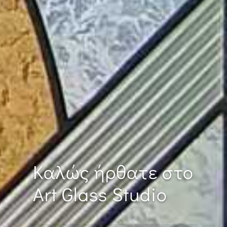
Καλώς ήρθατε στο
Art Glass Studio